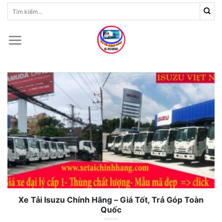
Skip
Tìm
kiếm:
to
content
Xe Tải Isuzu Chính Hãng – Giá Tốt, Trả Góp Toàn
Quốc