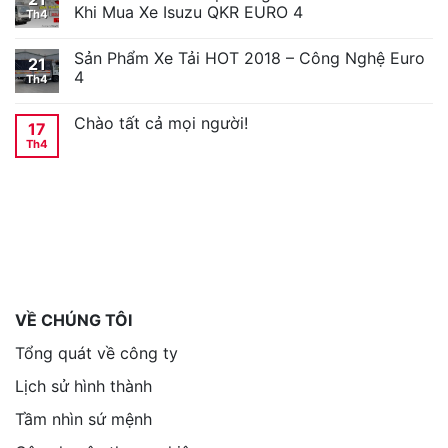
Khi Mua Xe Isuzu QKR EURO 4
Th4
Sản Phẩm Xe Tải HOT 2018 – Công Nghệ Euro
21
4
Th4
Chào tất cả mọi người!
17
Th4
VỀ CHÚNG TÔI
Tổng quát về công ty
Lịch sử hình thành
Tầm nhìn sứ mệnh