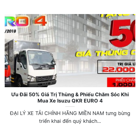
Ưu Đãi 50% Giá Trị Thùng & Phiếu Chăm Sóc Khi
Mua Xe Isuzu QKR EURO 4
ĐẠI LÝ XE TẢI CHÍNH HÃNG MIỀN NAM tưng bừng
triển khai đến quý khách...