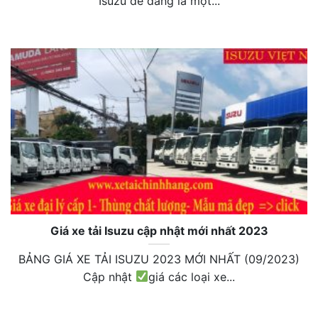
Isuzu dễ dàng là một...
Giá xe tải Isuzu cập nhật mới nhất 2023
BẢNG GIÁ XE TẢI ISUZU 2023 MỚI NHẤT (09/2023)
Cập nhật
giá các loại xe...