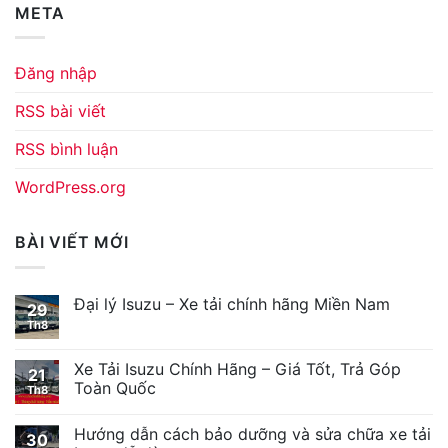
META
Đăng nhập
RSS bài viết
RSS bình luận
WordPress.org
BÀI VIẾT MỚI
Đại lý Isuzu – Xe tải chính hãng Miền Nam
29
Th8
Xe Tải Isuzu Chính Hãng – Giá Tốt, Trả Góp
21
Toàn Quốc
Th8
Hướng dẫn cách bảo dưỡng và sửa chữa xe tải
30