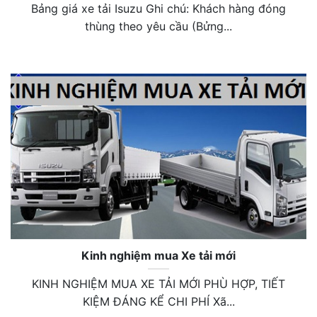
Bảng giá xe tải Isuzu Ghi chú: Khách hàng đóng
thùng theo yêu cầu (Bửng...
Kinh nghiệm mua Xe tải mới
KINH NGHIỆM MUA XE TẢI MỚI PHÙ HỢP, TIẾT
KIỆM ĐÁNG KỂ CHI PHÍ Xã...