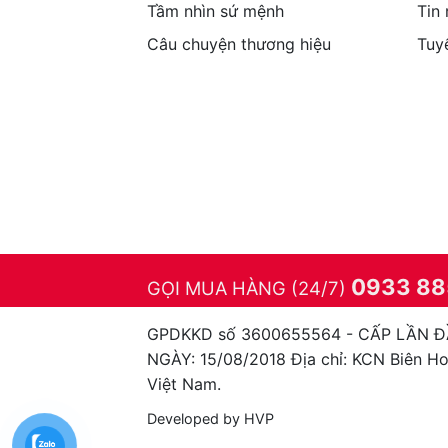
Tầm nhìn sứ mệnh
Tin
Câu chuyện thương hiệu
Tuy
0933 8
GỌI MUA HÀNG (24/7)
GPDKKD số 3600655564 - CẤP LẦN Đ
NGÀY: 15/08/2018 Địa chỉ: KCN Biên Hoà
Việt Nam.
Developed by
HVP