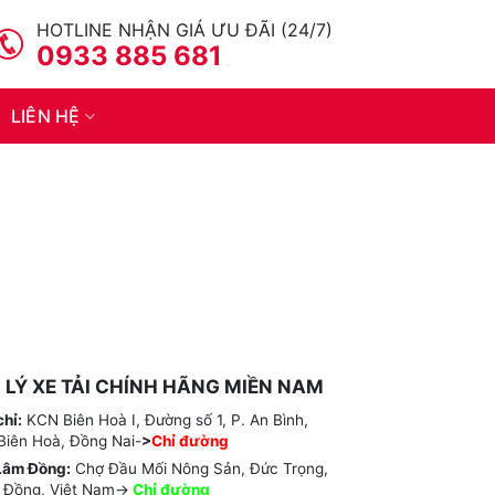
HOTLINE NHẬN GIÁ ƯU ĐÃI (24/7)
0933 885 681
LIÊN HỆ
I LÝ XE TẢI CHÍNH HÃNG MIỀN NAM
chỉ:
KCN Biên Hoà I, Đường số 1, P. An Bình,
Biên Hoà, Đồng Nai-
>
Chỉ đường
Lâm Đồng:
Chợ Đầu Mối Nông Sản, Đức Trọng,
 Đồng, Việt Nam->
Chỉ
đường