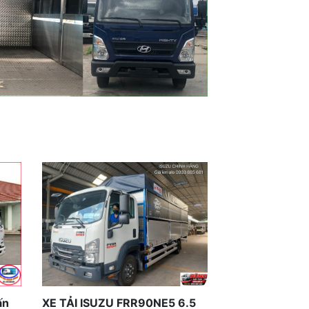
XE TẢI ISUZU FRR90NE5 6.5
ấn