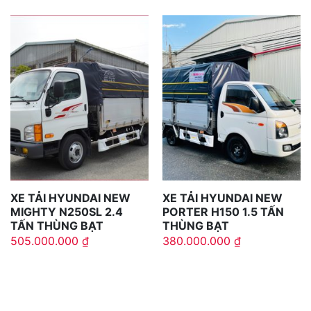
XE TẢI HYUNDAI NEW
XE TẢI HYUNDAI NEW
MIGHTY N250SL 2.4
PORTER H150 1.5 TẤN
TẤN THÙNG BẠT
THÙNG BẠT
505.000.000
₫
380.000.000
₫