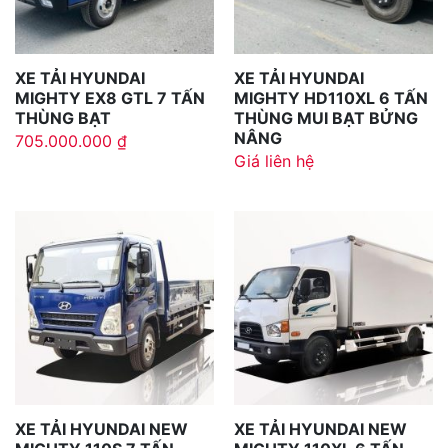
XE TẢI HYUNDAI
XE TẢI HYUNDAI
MIGHTY EX8 GTL 7 TẤN
MIGHTY HD110XL 6 TẤN
THÙNG BẠT
THÙNG MUI BẠT BỬNG
NÂNG
705.000.000
₫
Giá liên hệ
XE TẢI HYUNDAI NEW
XE TẢI HYUNDAI NEW