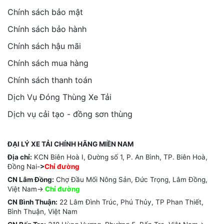
Chính sách bảo mật
Chính sách bảo hành
Chính sách hậu mãi
Chính sách mua hàng
Chính sách thanh toán
Dịch Vụ Đóng Thùng Xe Tải
Dịch vụ cải tạo - đồng sơn thùng
ĐẠI LÝ XE TẢI CHÍNH HÃNG MIỀN NAM
Địa chỉ:
KCN Biên Hoà I, Đường số 1, P. An Bình, TP. Biên Hoà,
Đồng Nai-
>
Chỉ đường
CN Lâm Đồng:
Chợ Đầu Mối Nông Sản, Đức Trọng, Lâm Đồng,
Việt Nam->
Chỉ
đường
CN Bình Thuận:
22 Lâm Đình Trúc, Phú Thủy, TP Phan Thiết,
Bình Thuận, Việt Nam