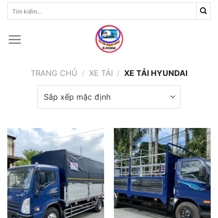
Skip
Tìm
kiếm:
to
content
TRANG CHỦ
/
XE TẢI
/
XE TẢI HYUNDAI