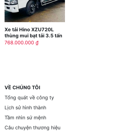
Xe tải Hino XZU720L
thùng mui bạt tải 3.5 tấn
768.000.000
₫
VỀ CHÚNG TÔI
Tổng quát về công ty
Lịch sử hình thành
Tầm nhìn sứ mệnh
Câu chuyện thương hiệu