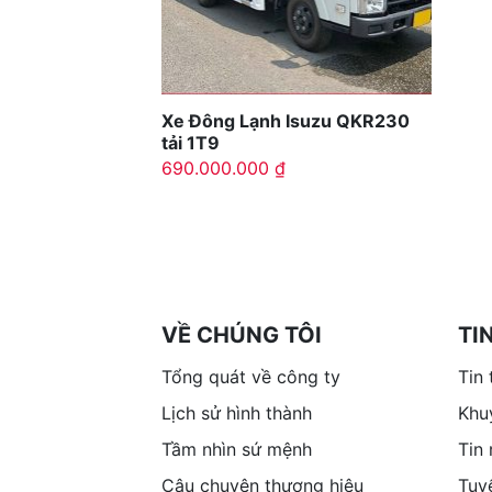
Xe Đông Lạnh Isuzu QKR230
tải 1T9
690.000.000
₫
VỀ CHÚNG TÔI
TI
Tổng quát về công ty
Tin 
Lịch sử hình thành
Khu
Tầm nhìn sứ mệnh
Tin
Câu chuyện thương hiệu
Tuy