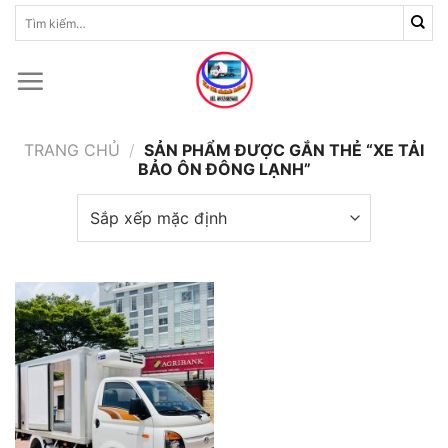
Skip
Tìm
kiếm:
to
content
TRANG CHỦ
/
SẢN PHẨM ĐƯỢC GẮN THẺ “XE TẢI
BẢO ÔN ĐÔNG LẠNH”