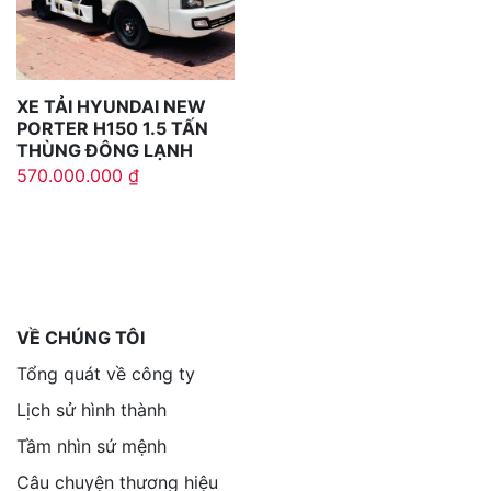
XE TẢI HYUNDAI NEW
PORTER H150 1.5 TẤN
THÙNG ĐÔNG LẠNH
570.000.000
₫
VỀ CHÚNG TÔI
Tổng quát về công ty
Lịch sử hình thành
Tầm nhìn sứ mệnh
Câu chuyện thương hiệu