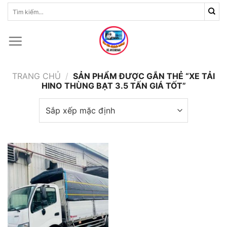
Skip
Tìm
kiếm:
to
content
TRANG CHỦ
/
SẢN PHẨM ĐƯỢC GẮN THẺ “XE TẢI
HINO THÙNG BẠT 3.5 TẤN GIÁ TỐT”