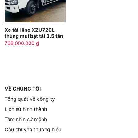
Xe tải Hino XZU720L
thùng mui bạt tải 3.5 tấn
768.000.000
₫
VỀ CHÚNG TÔI
Tổng quát về công ty
Lịch sử hình thành
Tầm nhìn sứ mệnh
Câu chuyện thương hiệu