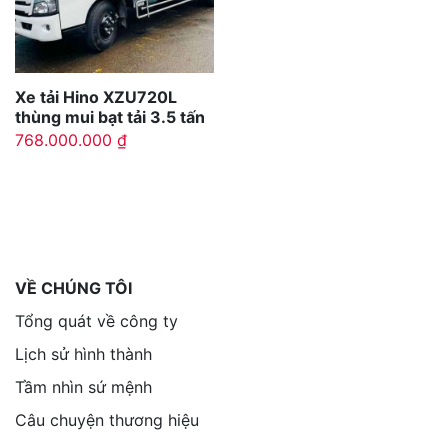
Xe tải Hino XZU720L
thùng mui bạt tải 3.5 tấn
768.000.000
₫
VỀ CHÚNG TÔI
Tổng quát về công ty
Lịch sử hình thành
Tầm nhìn sứ mệnh
Câu chuyện thương hiệu