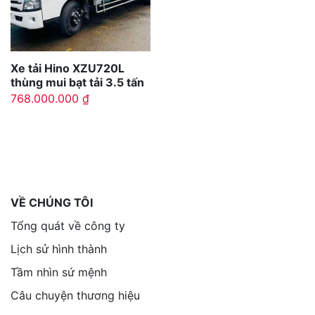
Xe tải Hino XZU720L
thùng mui bạt tải 3.5 tấn
768.000.000
₫
VỀ CHÚNG TÔI
Tổng quát về công ty
Lịch sử hình thành
Tầm nhìn sứ mệnh
Câu chuyện thương hiệu