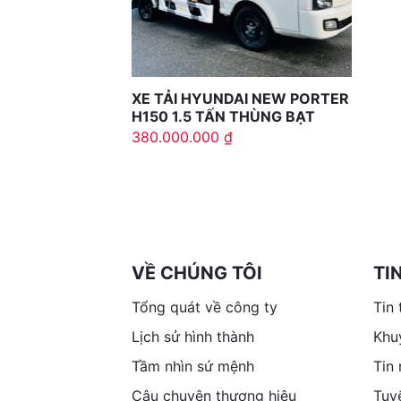
XE TẢI HYUNDAI NEW PORTER
H150 1.5 TẤN THÙNG BẠT
380.000.000
₫
VỀ CHÚNG TÔI
TI
Tổng quát về công ty
Tin 
Lịch sử hình thành
Khu
Tầm nhìn sứ mệnh
Tin
Câu chuyện thương hiệu
Tuy