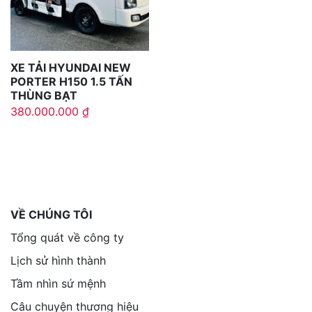
XE TẢI HYUNDAI NEW
PORTER H150 1.5 TẤN
THÙNG BẠT
380.000.000
₫
VỀ CHÚNG TÔI
Tổng quát về công ty
Lịch sử hình thành
Tầm nhìn sứ mệnh
Câu chuyện thương hiệu