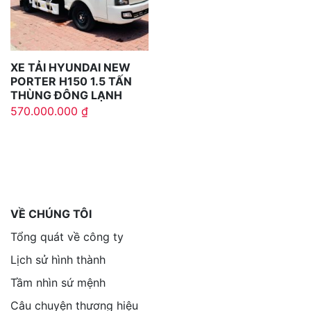
XE TẢI HYUNDAI NEW
PORTER H150 1.5 TẤN
THÙNG ĐÔNG LẠNH
570.000.000
₫
VỀ CHÚNG TÔI
Tổng quát về công ty
Lịch sử hình thành
Tầm nhìn sứ mệnh
Câu chuyện thương hiệu