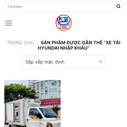
Skip
Tìm
kiếm:
to
content
TRANG CHỦ
/
SẢN PHẨM ĐƯỢC GẮN THẺ “XE TẢI
HYUNDAI NHẬP KHẨU”