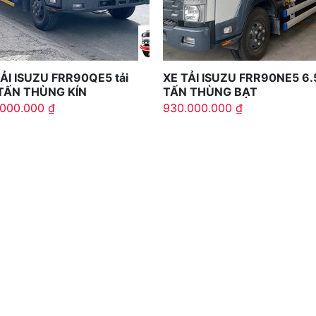
ẢI ISUZU FRR90QE5 tải
XE TẢI ISUZU FRR90NE5 6.
 TẤN THÙNG KÍN
TẤN THÙNG BẠT
.000.000
₫
930.000.000
₫