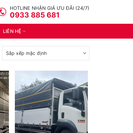
HOTLINE NHẬN GIÁ ƯU ĐÃI (24/7)
0933 885 681
LIÊN HỆ