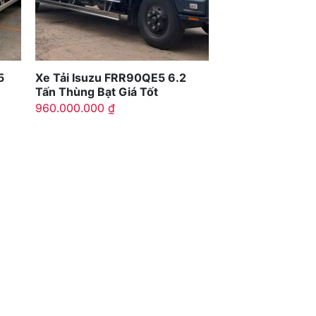
5
Xe Tải Isuzu FRR90QE5 6.2
Tấn Thùng Bạt Giá Tốt
960.000.000
₫