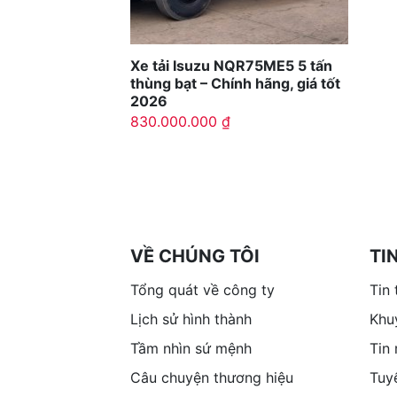
Xe tải Isuzu NQR75ME5 5 tấn
thùng bạt – Chính hãng, giá tốt
2026
830.000.000
₫
VỀ CHÚNG TÔI
TI
Tổng quát về công ty
Tin 
Lịch sử hình thành
Khu
Tầm nhìn sứ mệnh
Tin
Câu chuyện thương hiệu
Tuy