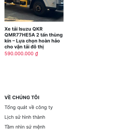
Xe tải Isuzu QKR
QMR77HE5A 2 tấn thùng
kín – Lựa chọn hoàn hảo
cho vận tải đô thị
590.000.000
₫
VỀ CHÚNG TÔI
Tổng quát về công ty
Lịch sử hình thành
Tầm nhìn sứ mệnh