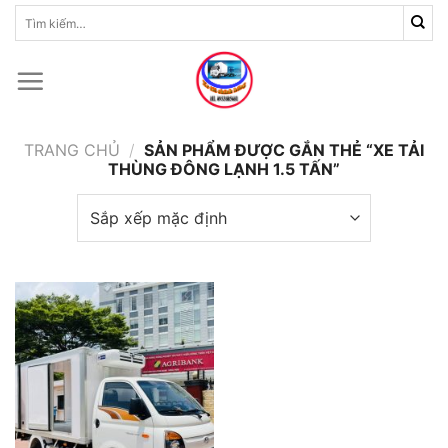
Skip
Tìm
kiếm:
to
content
TRANG CHỦ
/
SẢN PHẨM ĐƯỢC GẮN THẺ “XE TẢI
THÙNG ĐÔNG LẠNH 1.5 TẤN”