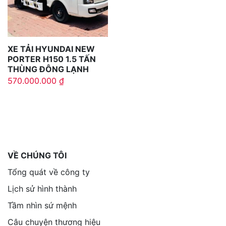
XE TẢI HYUNDAI NEW
PORTER H150 1.5 TẤN
THÙNG ĐÔNG LẠNH
570.000.000
₫
VỀ CHÚNG TÔI
Tổng quát về công ty
Lịch sử hình thành
Tầm nhìn sứ mệnh
Câu chuyện thương hiệu