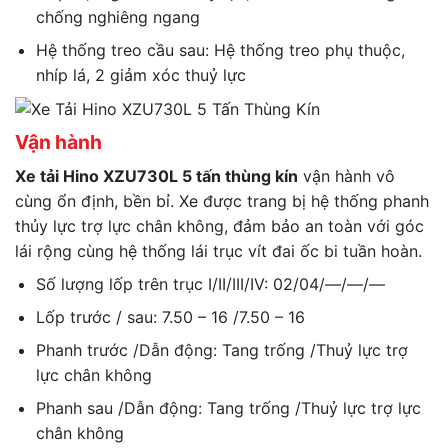
chống nghiêng ngang
Hệ thống treo cầu sau: Hệ thống treo phụ thuộc,
nhíp lá, 2 giảm xóc thuỷ lực
Vận hành
Xe tải Hino
XZU730L
5 tấn thùng kín
vận hành vô
cùng ổn định, bền bỉ. Xe được trang bị hệ thống phanh
thủy lực trợ lực chân không, đảm bảo an toàn với góc
lái rộng cùng hệ thống lái trục vít đai ốc bi tuần hoàn.
Số lượng lốp trên trục I/II/III/IV: 02/04/—/—/—
Lốp trước / sau: 7.50 – 16 /7.50 – 16
Phanh trước /Dẫn động: Tang trống /Thuỷ lực trợ
lực chân không
Phanh sau /Dẫn động: Tang trống /Thuỷ lực trợ lực
chân không