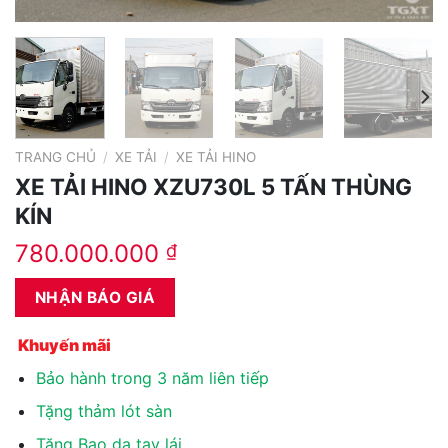
TRANG CHỦ
/
XE TẢI
/
XE TẢI HINO
XE TẢI HINO XZU730L 5 TẤN THÙNG
KÍN
780.000.000
₫
NHẬN BÁO GIÁ
Khuyến mãi
Bảo hành trong 3 năm liên tiếp
Tặng thảm lót sàn
Tặng Bao da tay lái