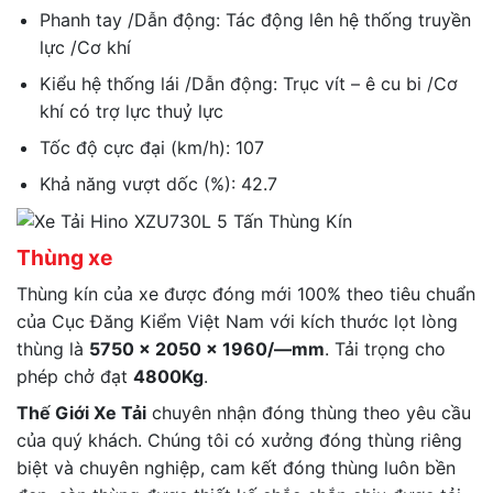
Phanh tay /Dẫn động: Tác động lên hệ thống truyền
lực /Cơ khí
Kiểu hệ thống lái /Dẫn động: Trục vít – ê cu bi /Cơ
khí có trợ lực thuỷ lực
Tốc độ cực đại (km/h): 107
Khả năng vượt dốc (%): 42.7
Thùng xe
Thùng kín của xe được đóng mới 100% theo tiêu chuẩn
của Cục Đăng Kiểm Việt Nam với kích thước lọt lòng
thùng là
5750 x 2050 x 1960/—mm
. Tải trọng cho
phép chở đạt
4800Kg
.
Thế Giới Xe Tải
chuyên nhận đóng thùng theo yêu cầu
của quý khách. Chúng tôi có xưởng đóng thùng riêng
biệt và chuyên nghiệp, cam kết đóng thùng luôn bền