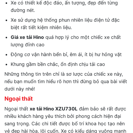
Xe có thiết kế độc đáo, ấn tượng, đẹp đến từng
đường nét.
Xe sử dụng hệ thống phun nhiên liệu điện tử đặc
biệt rất tiết kiệm nhiên liệu.
Giá xe tải Hino
quá hợp lý cho một chiếc xe chất
lượng đỉnh cao
Động cơ vận hành bển bỉ, êm ái, ít bị hư hỏng vặt
Khung gầm bền chắc, ổn định chịu tải cao
Những thông tin trên chỉ là sơ lược của chiếc xe này,
nếu bạn muốn tìm hiểu rõ hơn thì đừng bỏ qua bài viết
dưới này nhé!
Ngoại thất
Ngoại thất
xe tải Hino XZU730L
đảm bảo sẽ rất được
nhiều khách hàng yêu thích bởi phong cách hiện đại
sang trọng. Các chi tiết được bố trí khoa học tạo nên
vẻ đẹp hài hòa, lôi cuốn. Xe có kiểu dáng vuông mạnh