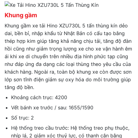
Khung gầm
Khung gầm xe tải Hino XZU730L 5 tấn thùng kín dẻo
dai, bền bỉ, nhập khẩu từ Nhật Bản có cấu tạo bằng
thép hợp kim giúp tăng khả năng chịu tải, tăng độ đàn
hồi cũng như giảm trọng lượng xe cho xe vận hành êm
ái khi xe di chuyển trên nhiều địa hình phức tạp cũng
như đáp ứng đa dạng các loại thùng theo yêu cầu của
khách hàng. Ngoài ra, toàn bộ khung xe còn được sơn
lớp sơn tĩnh điện giảm sự oxy hóa do môi trường giúp
tăng độ bền.
Khoảng cách trục: 4200
Vết bánh xe trước / sau: 1655/1590
Số trục: 2
Hệ thống treo cầu trước: Hệ thống treo phụ thuộc,
nhíp lá, 2 giảm xóc thuỷ lực, có thanh cân bằng