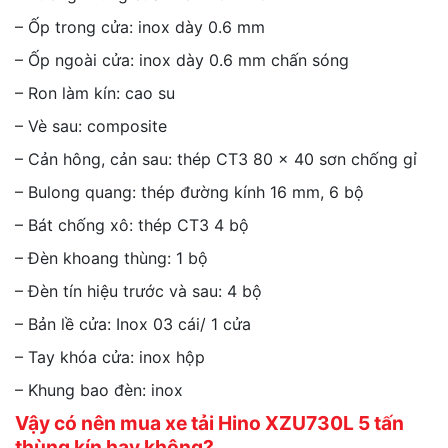
– Ốp trong cửa: inox dày 0.6 mm
– Ốp ngoài cửa: inox dày 0.6 mm chấn sóng
– Ron làm kín: cao su
– Vè sau: composite
– Cản hông, cản sau: thép CT3 80 x 40 sơn chống gỉ
– Bulong quang: thép đường kính 16 mm, 6 bộ
– Bát chống xô: thép CT3 4 bộ
– Đèn khoang thùng: 1 bộ
– Đèn tín hiệu trước và sau: 4 bộ
– Bản lề cửa: Inox 03 cái/ 1 cửa
– Tay khóa cửa: inox hộp
– Khung bao đèn: inox
Vậy có nên mua xe tải Hino XZU730L 5 tấn
thùng kín hay không?