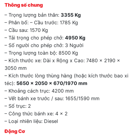
Thông số chung
– Trọng lượng bản thân:
3355 Kg
– Phân bố: – Cầu trước: 1785 Kg
– Cầu sau: 1570 Kg
– Tải trọng cho phép chở:
4950 Kg
– Số người cho phép chở: 3 Người
– Trọng lượng toàn bộ: 8500 Kg
– Kích thước xe: Dài x Rộng x Cao: 7480 x 2190 x
3050 mm
– Kích thước lòng thùng hàng (hoặc kích thước bao xi
téc):
5650 x 2050 x 670/1970 mm
– Khoảng cách trục: 4200 mm
– Vết bánh xe trước / sau: 1655/1590 mm
– Số trục: 2
– Công thức bánh xe: 4 x 2
– Loại nhiên liệu: Diesel
Động Cơ