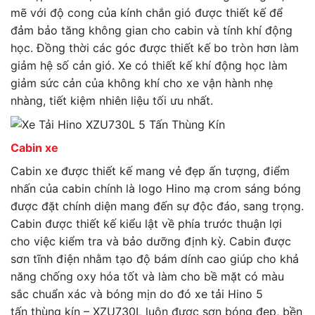
mẽ với độ cong của kính chắn gió được thiết kế để
đảm bảo tăng không gian cho cabin và tính khí động
học. Đồng thời các góc được thiết kế bo tròn hơn làm
giảm hệ số cản gió. Xe có thiết kế khí động học làm
giảm sức cản của không khí cho xe vận hành nhẹ
nhàng, tiết kiệm nhiên liệu tối ưu nhất.
Cabin xe
Cabin xe được thiết kế mang vẻ đẹp ấn tượng, điểm
nhấn của cabin chính là logo Hino mạ crom sáng bóng
được đặt chính diện mang đến sự độc đáo, sang trọng.
Cabin được thiết kế kiểu lật về phía trước thuận lợi
cho việc kiểm tra và bảo dưỡng định kỳ. Cabin được
sơn tĩnh điện nhằm tạo độ bám dính cao giúp cho khả
năng chống oxy hóa tốt và làm cho bề mặt có màu
sắc chuẩn xác và bóng mịn do đó xe tải Hino 5
tấn thùng kín – XZU730L luôn được sơn bóng đẹp, bền