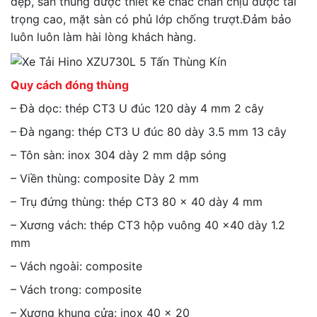
đẹp, sàn thùng được thiết kế chắc chắn chịu được tải
trọng cao, mặt sàn có phủ lớp chống trượt.Đảm bảo
luôn luôn làm hài lòng khách hàng.
Quy cách đóng thùng
– Đà dọc: thép CT3 U đúc 120 dày 4 mm 2 cây
– Đà ngang: thép CT3 U đúc 80 dày 3.5 mm 13 cây
– Tôn sàn: inox 304 dày 2 mm dập sóng
– Viền thùng: composite Dày 2 mm
– Trụ đứng thùng: thép CT3 80 x 40 dày 4 mm
– Xương vách: thép CT3 hộp vuông 40 x40 dày 1.2
mm
– Vách ngoài: composite
– Vách trong: composite
– Xương khung cửa: inox 40 x 20