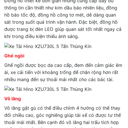
Đồng hồ thiết kế đơn giản nhưng cung cấp đầy đủ
thông tin cần thiết như kim dầu báo nhiên liệu, đồng
hồ báo tốc độ, đồng hồ công tơ mét, dễ dàng quan
sát trong suốt quá trình vận hành. Đặc biệt, đồng hồ
được trang bị đèn LED giúp quan sát tốt nhất ngay cả
khi trong điều kiện thiếu ánh sáng.
Ghế ngồi
Ghế ngồi được bọc da cao cấp, đem đến cảm giác êm
ái, xe cải tiến với khoảng trống để chân rộng hơn rất
nhiều mang đến sự thoải mái nhất cho các bác tài.
Vô lăng
Vô lăng gật gù có thể điều chỉnh 4 hướng có thể thay
đổi chiều cao, góc nghiêng giúp tài xế có được tư thế
thoải mái nhất. Bên cạnh đó vô lăng hai trấu tích hợp