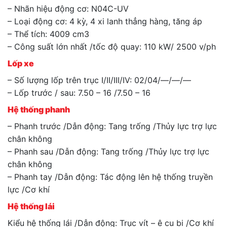
– Nhãn hiệu động cơ: N04C-UV
– Loại động cơ: 4 kỳ, 4 xi lanh thẳng hàng, tăng áp
– Thể tích: 4009 cm3
– Công suất lớn nhất /tốc độ quay: 110 kW/ 2500 v/ph
Lốp xe
– Số lượng lốp trên trục I/II/III/IV: 02/04/—/—/—
– Lốp trước / sau: 7.50 – 16 /7.50 – 16
Hệ thống phanh
– Phanh trước /Dẫn động: Tang trống /Thủy lực trợ lực
chân không
– Phanh sau /Dẫn động: Tang trống /Thủy lực trợ lực
chân không
– Phanh tay /Dẫn động: Tác động lên hệ thống truyền
lực /Cơ khí
Hệ thống lái
Kiểu hệ thống lái /Dẫn động: Trục vít – ê cu bi /Cơ khí