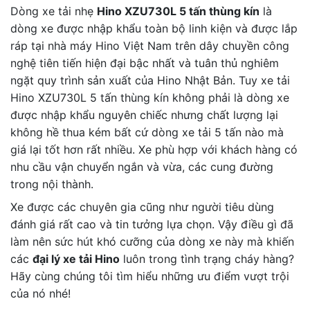
Dòng xe tải nhẹ
Hino
XZU730L
5 tấn thùng kín
là
dòng xe được nhập khẩu toàn bộ linh kiện và được lắp
ráp tại nhà máy Hino Việt Nam trên dây chuyền công
nghệ tiên tiến hiện đại bậc nhất và tuân thủ nghiêm
ngặt quy trình sản xuất của Hino Nhật Bản. Tuy xe tải
Hino XZU730L 5 tấn thùng kín không phải là dòng xe
được nhập khẩu nguyên chiếc nhưng chất lượng lại
không hề thua kém bất cứ dòng xe tải 5 tấn nào mà
giá lại tốt hơn rất nhiều. Xe phù hợp với khách hàng có
nhu cầu vận chuyển ngắn và vừa, các cung đường
trong nội thành.
Xe được các chuyên gia cũng như người tiêu dùng
đánh giá rất cao và tin tưởng lựa chọn. Vậy điều gì đã
làm nên sức hút khó cưỡng của dòng xe này mà khiến
các
đại lý xe tải Hino
luôn trong tình trạng cháy hàng?
Hãy cùng chúng tôi tìm hiểu những ưu điểm vượt trội
của nó nhé!