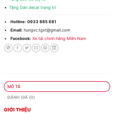
Tặng Dán decal trang trí
Hotline:
0933 885 681
Email:
hungvc.tgxt@gmail.com
Facebook:
Xe tải chính hãng Miền Nam
MÔ TẢ
ĐÁNH GIÁ (0)
GIỚI THIỆU