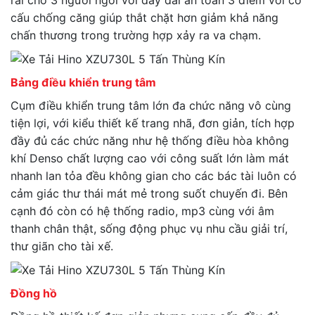
rãi cho 3 người ngồi với dây đai an toàn 3 điểm với cơ
cấu chống căng giúp thắt chặt hơn giảm khả năng
chấn thương trong trường hợp xảy ra va chạm.
Bảng điều khiển trung tâm
Cụm điều khiển trung tâm lớn đa chức năng vô cùng
tiện lợi, với kiểu thiết kế trang nhã, đơn giản, tích hợp
đầy đủ các chức năng như hệ thống điều hòa không
khí Denso chất lượng cao với công suất lớn làm mát
nhanh lan tỏa đều không gian cho các bác tài luôn có
cảm giác thư thái mát mẻ trong suốt chuyến đi. Bên
cạnh đó còn có hệ thống radio, mp3 cùng với âm
thanh chân thật, sống động phục vụ nhu cầu giải trí,
thư giãn cho tài xế.
Đồng hồ