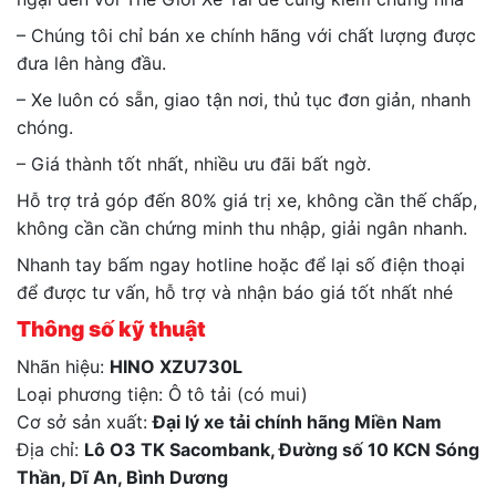
– Chúng tôi chỉ bán xe chính hãng với chất lượng được
đưa lên hàng đầu.
– Xe luôn có sẵn, giao tận nơi, thủ tục đơn giản, nhanh
chóng.
– Giá thành tốt nhất, nhiều ưu đãi bất ngờ.
Hỗ trợ trả góp đến 80% giá trị xe, không cần thế chấp,
không cần cần chứng minh thu nhập, giải ngân nhanh.
Nhanh tay bấm ngay hotline hoặc để lại số điện thoại
để được tư vấn, hỗ trợ và nhận báo giá tốt nhất nhé
Thông số kỹ thuật
Nhãn hiệu:
HINO XZU730L
Loại phương tiện: Ô tô tải (có mui)
Cơ sở sản xuất:
Đại lý xe tải chính hãng Miền Nam
Địa chỉ:
Lô O3 TK Sacombank, Đường số 10 KCN Sóng
Thần, Dĩ An, Bình Dương