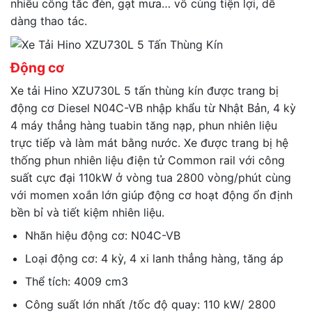
nhiều công tắc đèn, gạt mưa… vô cùng tiện lợi, dễ
dàng thao tác.
Động cơ
Xe tải Hino XZU730L 5 tấn thùng kín được trang bị
động cơ Diesel N04C-VB nhập khẩu từ Nhật Bản, 4 kỳ
4 máy thẳng hàng tuabin tăng nạp, phun nhiên liệu
trực tiếp và làm mát bằng nước. Xe được trang bị hệ
thống phun nhiên liệu điện tử Common rail với công
suất cực đại 110kW ở vòng tua 2800 vòng/phút cùng
với momen xoắn lớn giúp động cơ hoạt động ổn định
bền bỉ và tiết kiệm nhiên liệu.
Nhãn hiệu động cơ: N04C-VB
Loại động cơ: 4 kỳ, 4 xi lanh thẳng hàng, tăng áp
Thể tích: 4009 cm3
Công suất lớn nhất /tốc độ quay: 110 kW/ 2800